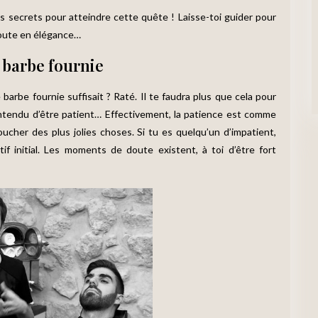
s secrets pour atteindre cette quête ! Laisse-toi guider pour
toute en élégance…
 barbe fournie
barbe fournie suffisait ? Raté. Il te faudra plus que cela pour
entendu d’être patient… Effectivement, la patience est comme
ucher des plus jolies choses. Si tu es quelqu’un d’impatient,
if initial. Les moments de doute existent, à toi d’être fort
!