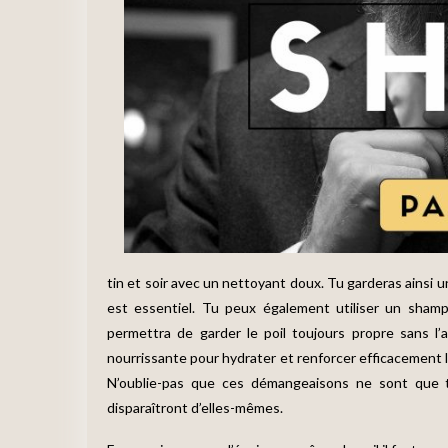
tin et soir avec un nettoyant doux. Tu garderas ainsi u
est essentiel. Tu peux également utiliser un shamp
permettra de garder le poil toujours propre sans l’a
nourrissante pour hydrater et renforcer efficacement 
N’oublie-pas que ces démangeaisons ne sont que te
disparaîtront d’elles-mêmes.