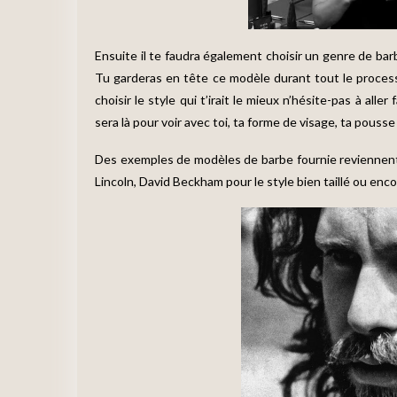
Ensuite il te faudra également choisir un genre de barbe
Tu garderas en tête ce modèle durant tout le process
choisir le style qui t’irait le mieux n’hésite-pas à alle
sera là pour voir avec toi, ta forme de visage, ta pousse
Des exemples de modèles de barbe fournie reviennen
Lincoln, David Beckham pour le style bien taillé ou encor