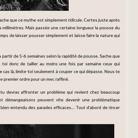
, sache que ce mythe est simplement ridicule. Certes juste après
rs millimètres. Mais passée une certaine longueur la pousse du
mps de laisser pousser simplement et laisse faire la nature qui
 partir de 5-6 semaines selon la rapidité de pousse. Sache que
 toi donc de tailler au moins une fois par semaine ceux qui
 cas là, limite-toi seulement à couper ce qui dépasse. Nous te
e premier ordre pour un mec raffiné.
 tu devras affronter un problème qui revient chez beaucoup
et démangeaisons peuvent vite devenir une problématique
te bien-entendu des parades efficaces… Tout d’abord de rincer