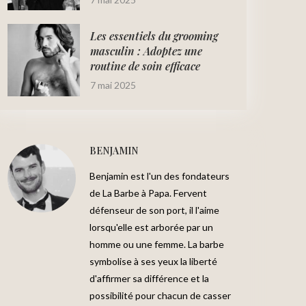
Les essentiels du grooming
masculin : Adoptez une
routine de soin efficace
7 mai 2025
BENJAMIN
Benjamin est l'un des fondateurs
de La Barbe à Papa. Fervent
défenseur de son port, il l'aime
lorsqu'elle est arborée par un
homme ou une femme. La barbe
symbolise à ses yeux la liberté
d'affirmer sa différence et la
possibilité pour chacun de casser