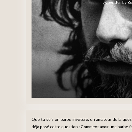
written by
Be
Que tu sois un barbu invétéré, un amateur de la ques
déjà posé cette question : Comment avoir une barbe fo