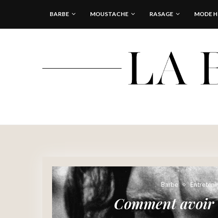
BARBE
MOUSTACHE
RASAGE
MODE 
Barbe
Entreteni
Comment avoir 