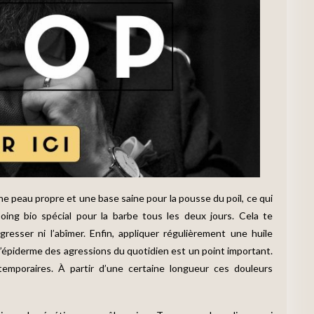
ne peau propre et une base saine pour la pousse du poil, ce qui
oing bio spécial pour la barbe tous les deux jours. Cela te
gresser ni l’abîmer. Enfin, appliquer régulièrement une huile
l’épiderme des agressions du quotidien est un point important.
mporaires. À partir d’une certaine longueur ces douleurs