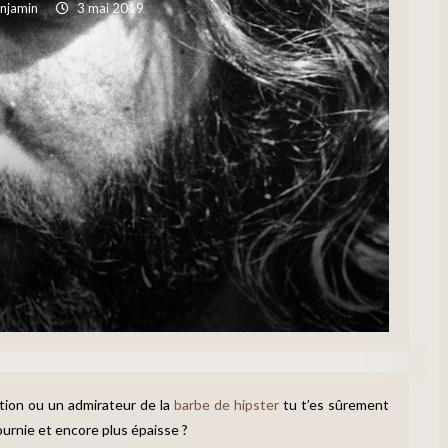
njamin
3 mai 2019
tion ou un admirateur de la
barbe de hipster
tu t’es sûrement
urnie et encore plus épaisse ?