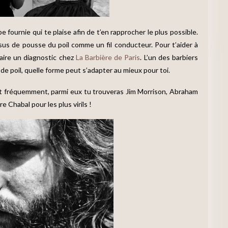
 fournie qui te plaise afin de t’en rapprocher le plus possible.
us de pousse du poil comme un fil conducteur. Pour t’aider à
r faire un diagnostic chez
La Barbière de Paris
. L’un des barbiers
 de poil, quelle forme peut s’adapter au mieux pour toi.
t fréquemment, parmi eux tu trouveras Jim Morrison, Abraham
e Chabal pour les plus virils !