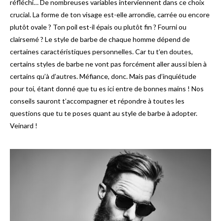
réfléchi… De nombreuses variables interviennent dans ce choix
crucial. La forme de ton visage est-elle arrondie, carrée ou encore
plutôt ovale ? Ton poil est-il épais ou plutôt fin ? Fourni ou
clairsemé ? Le style de barbe de chaque homme dépend de
certaines caractéristiques personnelles. Car tu t’en doutes,
certains styles de barbe ne vont pas forcément aller aussi bien à
certains qu’à d’autres. Méfiance, donc. Mais pas d’inquiétude
pour toi, étant donné que tu es ici entre de bonnes mains ! Nos
conseils sauront t’accompagner et répondre à toutes les
questions que tu te poses quant au style de barbe à adopter.
Veinard !