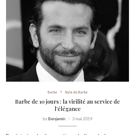
Barbe
Style de Barbe
Barbe de 10 jours : la virilité au service de
l’élégance
by
Benjamin
3 mai 2019