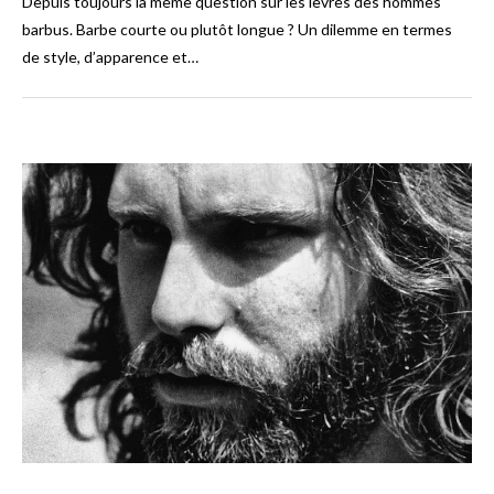
Depuis toujours la même question sur les lèvres des hommes
barbus. Barbe courte ou plutôt longue ? Un dilemme en termes
de style, d’apparence et…