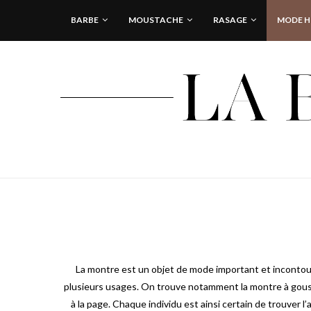
BARBE
MOUSTACHE
RASAGE
MODE 
La montre est un objet de mode important et inconto
plusieurs usages. On trouve notamment la montre à gousse
à la page. Chaque individu est ainsi certain de trouver l