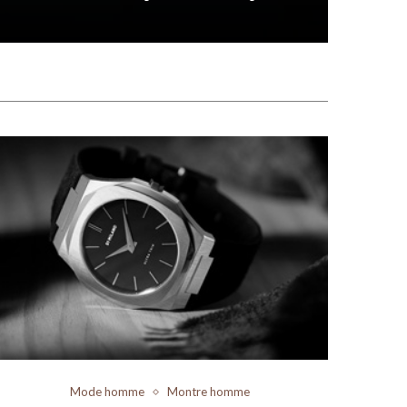
Mode homme
Montre homme