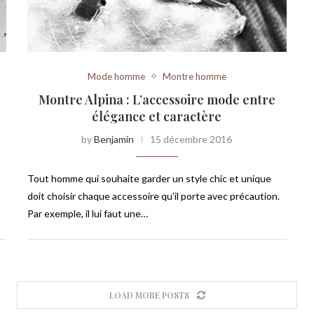
Mode homme
Montre homme
Montre Alpina : L’accessoire mode entre
élégance et caractère
by
Benjamin
15 décembre 2016
Tout homme qui souhaite garder un style chic et unique
doit choisir chaque accessoire qu’il porte avec précaution.
Par exemple, il lui faut une…
LOAD MORE POSTS