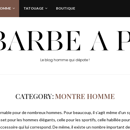
HOMME
TATOUAGE
BOUTIQUE
Le blog homme qui dépote !
CATEGORY:
MONTRE HOMME
urnable pour de nombreux hommes. Pour beaucoup, il s’agit même d’un s
t pour les hommes élégants, celle pour les sportifs, celle habillée pou
’accessoire qui lui correspond. De même, il existe un nombre important de