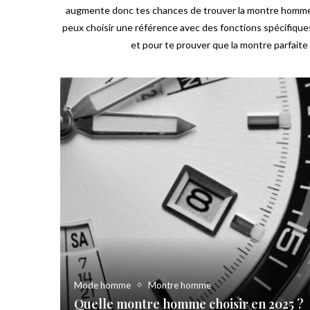
augmente donc tes chances de trouver la montre homme qui
peux choisir une référence avec des fonctions spécifique
et pour te prouver que la montre parfaite
Mode homme
Montre homme
Quelle montre homme choisir en 2025 ?