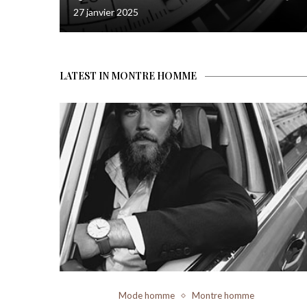
27 janvier 2025
LATEST IN MONTRE HOMME
Mode homme
Montre homme