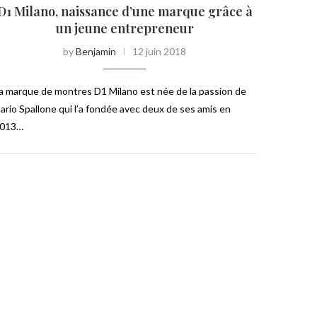
D1 Milano, naissance d’une marque grâce à
un jeune entrepreneur
by
Benjamin
12 juin 2018
a marque de montres D1 Milano est née de la passion de
ario Spallone qui l’a fondée avec deux de ses amis en
013…