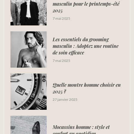
masculin pour le printemps-été
2025
7 mai 2025
Les essentiels du grooming
masculin : Adoptez une routine
de soin efficace
7 mai 2025
Quelle montre homme choisir en
2025 ?
27 janvier 2025
Mocassins homme : style et
confort au quotidien