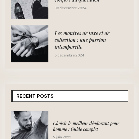
30 décembre 2024
Les montres de luxe et de
collection : une passion
intemporelle
5 décembre 2024
RECENT POSTS
Choisir le meilleur déodorant pour
homme : Guide complet
9 juin 2025