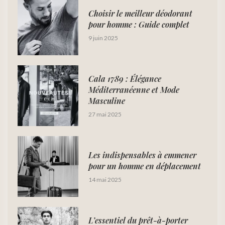
Choisir le meilleur déodorant
pour homme : Guide complet
9 juin 2025
Cala 1789 : Élégance
Méditerranéenne et Mode
Masculine
27 mai 2025
Les indispensables à emmener
pour un homme en déplacement
14 mai 2025
L’essentiel du prêt-à-porter