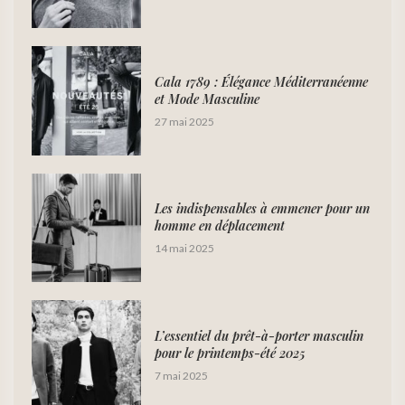
Cala 1789 : Élégance Méditerranéenne
et Mode Masculine
27 mai 2025
Les indispensables à emmener pour un
homme en déplacement
14 mai 2025
L’essentiel du prêt-à-porter masculin
pour le printemps-été 2025
7 mai 2025