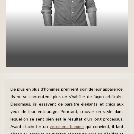
Mode homme
Vetement homme
Chemise homme : comment la porter
avec élégance
written by
Johnny
7 octobre 2016
De plus en plus d’hommes prennent soin de leur apparence.
Ils ne se contentent plus de s’habiller de façon arbitraire.
Désormais, ils essayent de paraître élégants et chics aux
yeux de leur entourage. Pourtant, trouver un style dans
lequel on se sent bien est le résultat d’un long processus.
Avant d’acheter un
vetement homme
qui convient, il faut
observer, essayer, se planter, réessayer, puis se décider et