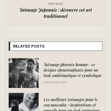
next post
Tatouage Japonais : découvre cet art
traditionnel
RELATED POSTS
Tatouage phoenix homme : 10
designs époustouflants pour un
look emblématique et symbolique
6 décembre 2024
Les meilleurs tatouages pour le
cou masculin : inspirations et
conseils pour un look audacieux