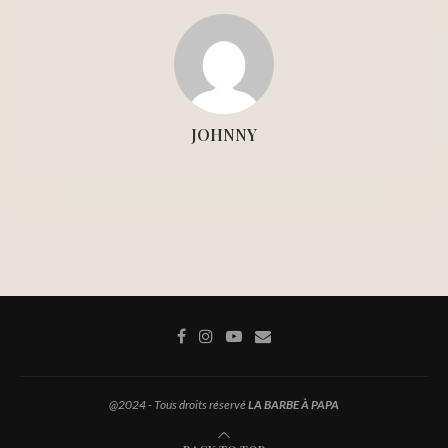
JOHNNY
@2024 - Tous droits réservé
LA BARBE À PAPA