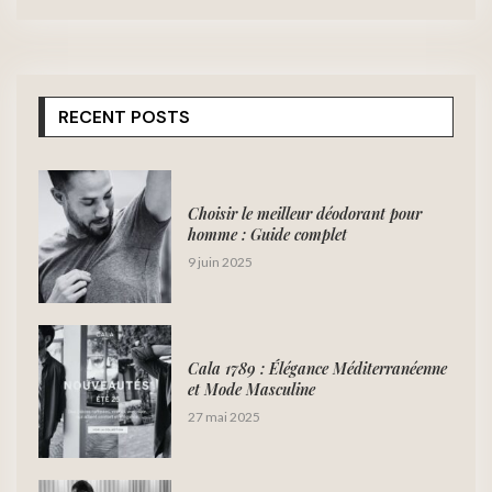
RECENT POSTS
Choisir le meilleur déodorant pour
homme : Guide complet
9 juin 2025
Cala 1789 : Élégance Méditerranéenne
et Mode Masculine
27 mai 2025