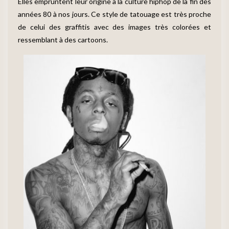
Elles empruntent leur origine à la culture hiphop de la fin des
années 80 à nos jours. Ce style de tatouage est très proche
de celui des graffitis avec des images très colorées et
ressemblant à des cartoons.