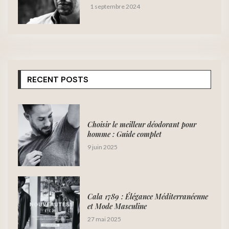
1 septembre 2024
RECENT POSTS
Choisir le meilleur déodorant pour
homme : Guide complet
9 juin 2025
Cala 1789 : Élégance Méditerranéenne
et Mode Masculine
27 mai 2025