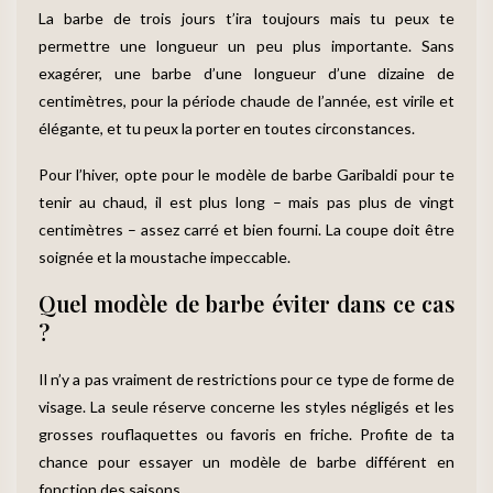
La barbe de trois jours t’ira toujours mais tu peux te
permettre une longueur un peu plus importante. Sans
exagérer, une barbe d’une longueur d’une dizaine de
centimètres, pour la période chaude de l’année, est virile et
élégante, et tu peux la porter en toutes circonstances.
Pour l’hiver, opte pour le modèle de barbe Garibaldi pour te
tenir au chaud, il est plus long – mais pas plus de vingt
centimètres – assez carré et bien fourni. La coupe doit être
soignée et la moustache impeccable.
Quel modèle de barbe éviter dans ce cas
?
Il n’y a pas vraiment de restrictions pour ce type de forme de
visage. La seule réserve concerne les styles négligés et les
grosses rouflaquettes ou favoris en friche. Profite de ta
chance pour essayer un modèle de barbe différent en
fonction des saisons.