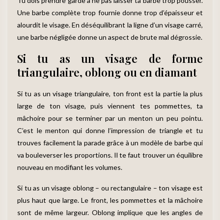
Tu dois prendre garde à ne pas laisser ta barbe trop pousser.
Une barbe complète trop fournie donne trop d’épaisseur et
alourdit le visage. En déséquilibrant la ligne d’un visage carré,
une barbe négligée donne un aspect de brute mal dégrossie.
Si tu as un visage de forme
triangulaire, oblong ou en diamant
Si tu as un visage triangulaire, ton front est la partie la plus
large de ton visage, puis viennent tes pommettes, ta
mâchoire pour se terminer par un menton un peu pointu.
C’est le menton qui donne l’impression de triangle et tu
trouves facilement la parade grâce à un modèle de barbe qui
va bouleverser les proportions. Il te faut trouver un équilibre
nouveau en modifiant les volumes.
Si tu as un visage oblong – ou rectangulaire – ton visage est
plus haut que large. Le front, les pommettes et la mâchoire
sont de même largeur. Oblong implique que les angles de