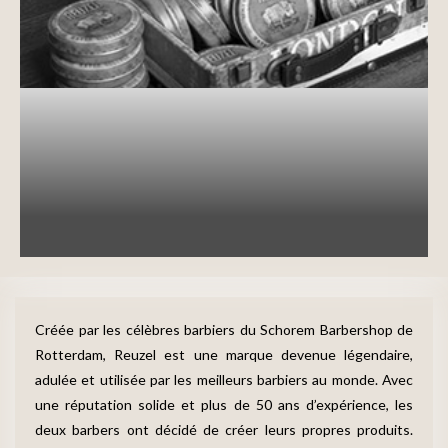
Barbe
Entretenir sa barbe
Les Cires Reuzel, des produits
d’exceptions pour un style Rock
assuré !
written by
Marie
19 juillet 2024
Créée par les célèbres barbiers du Schorem Barbershop de
Rotterdam, Reuzel est une marque devenue légendaire,
adulée et utilisée par les meilleurs barbiers au monde. Avec
une réputation solide et plus de 50 ans d’expérience, les
deux barbers ont décidé de créer leurs propres produits.