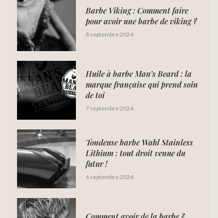
Barbe Viking : Comment faire
pour avoir une barbe de viking ?
8 septembre 2024
Huile à barbe Man’s Beard : la
marque française qui prend soin
de toi
7 septembre 2024
Tondeuse barbe Wahl Stainless
Lithium : tout droit venue du
futur !
6 septembre 2024
Comment avoir de la barbe ?