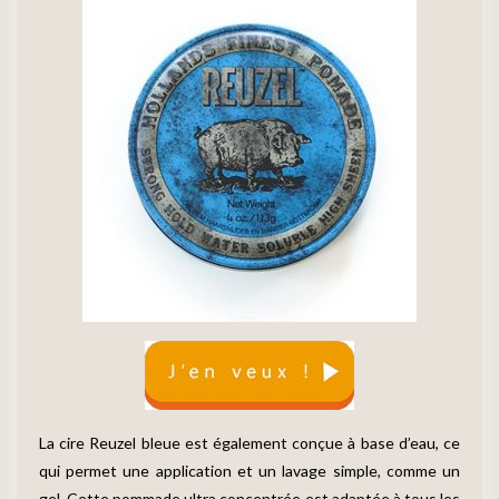
La cire Reuzel bleue est également conçue à base d’eau, ce
qui permet une application et un lavage simple, comme un
gel. Cette pommade ultra concentrée est adaptée à tous les