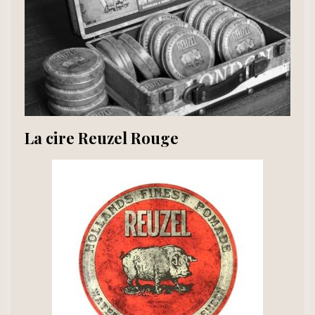
La cire Reuzel Rouge