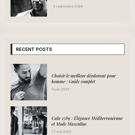
1 septembre 2024
RECENT POSTS
Choisir le meilleur déodorant pour
homme : Guide complet
9 juin 2025
Cala 1789 : Élégance Méditerranéenne
et Mode Masculine
27 mai 2025