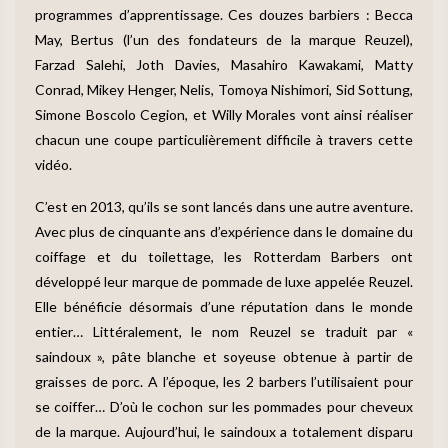
programmes d’apprentissage. Ces douzes barbiers : Becca
May, Bertus (l’un des fondateurs de la marque Reuzel),
Farzad Salehi, Joth Davies, Masahiro Kawakami, Matty
Conrad, Mikey Henger, Nelis, Tomoya Nishimori, Sid Sottung,
Simone Boscolo Cegion, et Willy Morales vont ainsi réaliser
chacun une coupe particulièrement difficile à travers cette
vidéo.
C’est en 2013, qu’ils se sont lancés dans une autre aventure.
Avec plus de cinquante ans d’expérience dans le domaine du
coiffage et du toilettage, les Rotterdam Barbers ont
développé leur marque de pommade de luxe appelée Reuzel.
Elle bénéficie désormais d’une réputation dans le monde
entier… Littéralement, le nom Reuzel se traduit par «
saindoux », pâte blanche et soyeuse obtenue à partir de
graisses de porc. A l’époque, les 2 barbers l’utilisaient pour
se coiffer… D’où le cochon sur les pommades pour cheveux
de la marque. Aujourd’hui, le saindoux a totalement disparu