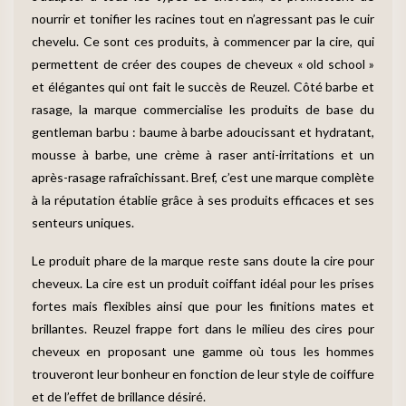
nourrir et tonifier les racines tout en n’agressant pas le cuir
chevelu. Ce sont ces produits, à commencer par la cire, qui
permettent de créer des coupes de cheveux « old school »
et élégantes qui ont fait le succès de Reuzel. Côté barbe et
rasage, la marque commercialise les produits de base du
gentleman barbu : baume à barbe adoucissant et hydratant,
mousse à barbe, une crème à raser anti-irritations et un
après-rasage rafraîchissant. Bref, c’est une marque complète
à la réputation établie grâce à ses produits efficaces et ses
senteurs uniques.
Le produit phare de la marque reste sans doute la cire pour
cheveux. La cire est un produit coiffant idéal pour les prises
fortes mais flexibles ainsi que pour les finitions mates et
brillantes. Reuzel frappe fort dans le milieu des cires pour
cheveux en proposant une gamme où tous les hommes
trouveront leur bonheur en fonction de leur style de coiffure
et de l’effet de brillance désiré.