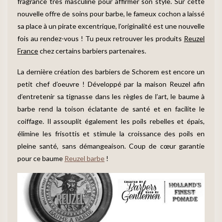
fragrance très masculine pour affirmer son style. Sur cette
nouvelle offre de soins pour barbe, le fameux cochon a laissé
sa place à un pirate excentrique, l’originalité est une nouvelle
fois au rendez-vous ! Tu peux retrouver les produits
Reuzel
France
chez certains barbiers partenaires.
La dernière création des barbiers de Schorem est encore un
petit chef d’oeuvre ! Développé par la maison Reuzel afin
d’entretenir sa tignasse dans les règles de l’art, le baume à
barbe rend la toison éclatante de santé et en facilite le
coiffage. Il assouplit également les poils rebelles et épais,
élimine les frisottis et stimule la croissance des poils en
pleine santé, sans démangeaison. Coup de cœur garantie
pour ce baume
Reuzel barbe
!