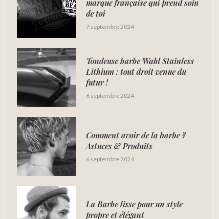
marque française qui prend soin
de toi
7 septembre 2024
Tondeuse barbe Wahl Stainless
Lithium : tout droit venue du
futur !
6 septembre 2024
Comment avoir de la barbe ?
Astuces & Produits
6 septembre 2024
La Barbe lisse pour un style
propre et élégant