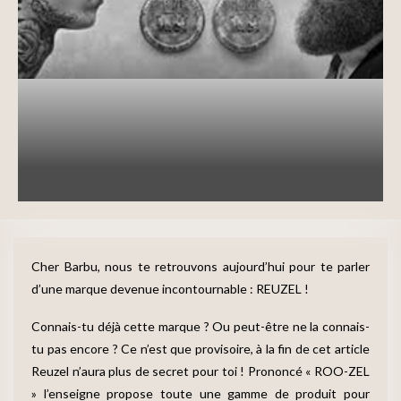
Barbe
Entretenir sa barbe
Reuzel, la marque déjantée des
barbiers de Rotterdam
written by
Marie
6 mai 2019
Cher Barbu, nous te retrouvons aujourd’hui pour te parler
d’une marque devenue incontournable : REUZEL !
Connais-tu déjà cette marque ? Ou peut-être ne la connais-
tu pas encore ? Ce n’est que provisoire, à la fin de cet article
Reuzel n’aura plus de secret pour toi ! Prononcé « ROO-ZEL
» l’enseigne propose toute une gamme de produit pour