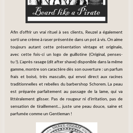
Afin d’offrir un vrai rituel à ses clients, Reuzel a également
sorti une crème à raser présentée dans un pot à vis. On aime
toujours autant cette présentation vintage et originale,
avec cette fois-ci un logo de guillotine (Original, penses-
tu !). L’après rasage (dit after shave) disponible dans la même
gamme, montre son caractère dès son ouverture : un parfum
frais et boisé, très masculin, qui envoi direct aux racines
traditionnelles et rebelles du barbershop Schorem. La peau
est préparée parfaitement au passage de la lame, qui va
littéralement glisser. Pas de rougeur ni d’irritation, pas de
sensation de tiraillement… juste une peau douce, saine et
parfumée comme un Gentleman !