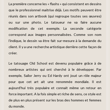
La première concerne les « flashs » qui consistent en dessins
que le professionnel maitrise déjà. Les motifs peuvent être
réunis dans son artbook (qui regroupe toutes ses œuvres)
ou sur une photo. Le tatoueur ne va faire aucune
modification de cet exemple. La seconde catégorie
correspond aux images personnalisées. Comme son nom
l’indique, le dessin va être fait sur-mesure à la demande du
client. Il y a une recherche artistique derrière cette façon de
créer.
Le tatouage Old School est devenu populaire grâce à de
nombreux artistes qui ont cherché à le développer. Par
exemple, Sailor Jerry ou Ed Hardy ont joué un rôle majeur
pour que cet art ait une renommée mondiale. Il est
aujourd’hui très populaire et connait même un retour en
force important. A la fois simple et riche de sens, ce style est
de plus en plus présent sur les bras des hommes et femmes
du monde.