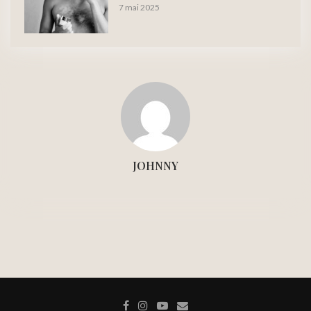
7 mai 2025
JOHNNY