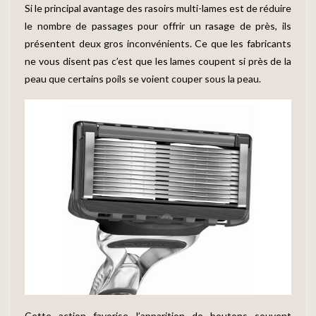
Si le principal avantage des rasoirs multi-lames est de réduire
le nombre de passages pour offrir un rasage de près, ils
présentent deux gros inconvénients. Ce que les fabricants
ne vous disent pas c’est que les lames coupent si près de la
peau que certains poils se voient couper sous la peau.
Cette action favorise l’apparition de boutons souvent