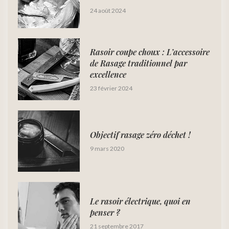
24 août 2024
Rasoir coupe choux : L’accessoire
de Rasage traditionnel par
excellence
23 février 2024
Objectif rasage zéro déchet !
9 mars 2020
Le rasoir électrique, quoi en
penser ?
21 septembre 2017